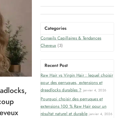
Categories
Conseils Capillaires & Tendances
Cheveux
(3)
Recent Post
Raw Hair vs Virgin Hair : lequel choisir
pour des perruques, extensions et
eadlocks,
dreadlocks durables ?
janvier 4, 2026
Pourquoi choisir des perruques et
coup
extensions 100 % Raw Hair pour un
heveux
résultat naturel et durable
janvier 4, 2026