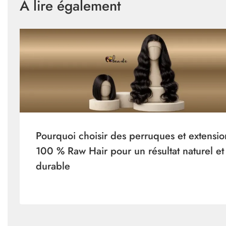
A lire également
Pourquoi choisir des perruques et extensio
100 % Raw Hair pour un résultat naturel et
durable
Par
janvier 4, 2026
admin