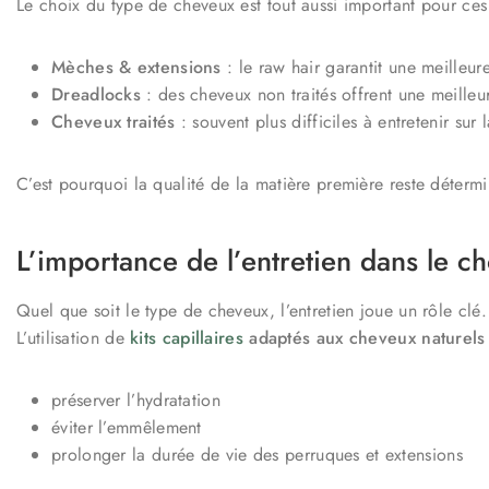
Le choix du type de cheveux est tout aussi important pour ces
Mèches & extensions
: le raw hair garantit une meilleur
Dreadlocks
: des cheveux non traités offrent une meilleur
Cheveux traités
: souvent plus difficiles à entretenir sur 
C’est pourquoi la qualité de la matière première reste détermi
L’importance de l’entretien dans le c
Quel que soit le type de cheveux, l’entretien joue un rôle clé.
L’utilisation de
kits capillaires
adaptés aux cheveux naturels
préserver l’hydratation
éviter l’emmêlement
prolonger la durée de vie des perruques et extensions