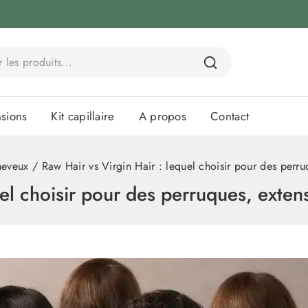
sions
Kit capillaire
A propos
Contact
heveux
/
Raw Hair vs Virgin Hair : lequel choisir pour des perru
uel choisir pour des perruques, exten