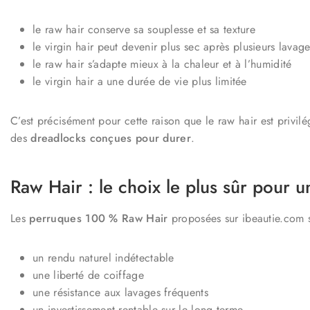
le raw hair conserve sa souplesse et sa texture
le virgin hair peut devenir plus sec après plusieurs lavag
le raw hair s’adapte mieux à la chaleur et à l’humidité
le virgin hair a une durée de vie plus limitée
C’est précisément pour cette raison que le raw hair est privil
des
dreadlocks conçues pour durer
.
Raw Hair : le choix le plus sûr pour u
Les
perruques 100 % Raw Hair
proposées sur ibeautie.com s
un rendu naturel indétectable
une liberté de coiffage
une résistance aux lavages fréquents
un investissement rentable sur le long terme