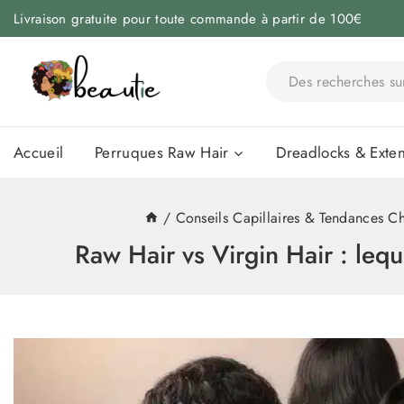
Livraison gratuite pour toute commande à partir de 100€
Accueil
Perruques Raw Hair
Dreadlocks & Exten
/
Conseils Capillaires & Tendances C
Raw Hair vs Virgin Hair : leq