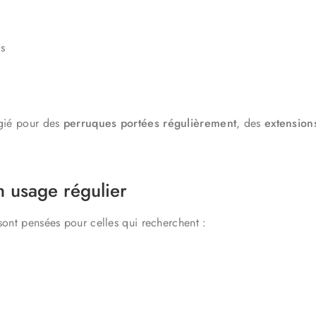
es
égié pour des
perruques portées régulièrement
, des
extension
n usage régulier
ont pensées pour celles qui recherchent :