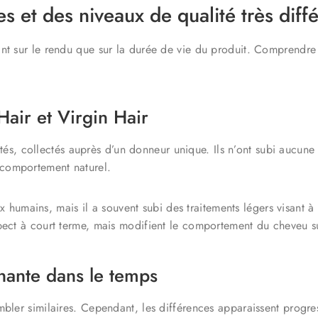
s et des niveaux de qualité très diffé
ant sur le rendu que sur la durée de vie du produit. Comprendre
air et Virgin Hair
és, collectés auprès d’un donneur unique. Ils n’ont subi aucune
 comportement naturel.
humains, mais il a souvent subi des traitements légers visant à 
spect à court terme, mais modifient le comportement du cheveu s
nante dans le temps
mbler similaires. Cependant, les différences apparaissent progre