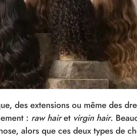
ruque, des extensions ou même des dr
uement :
raw hair
et
virgin hair
. Beau
hose, alors que ces deux types de c