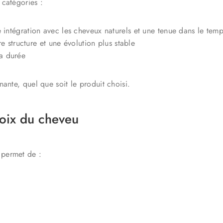
 catégories :
e intégration avec les cheveux naturels et une tenue dans le tem
e structure et une évolution plus stable
la durée
nante, quel que soit le produit choisi.
hoix du cheveu
permet de :