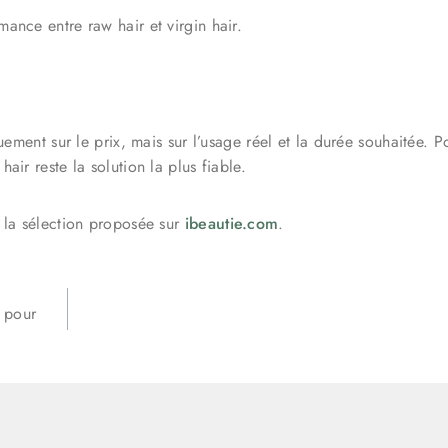
ance entre raw hair et virgin hair.
quement sur le prix, mais sur l’usage réel et la durée souhaitée. P
air reste la solution la plus fiable.
e la sélection proposée sur
ibeautie.com
.
 pour