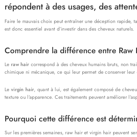
répondent à des usages, des attente
Faire le mauvais choix peut entraîner une déception rapide, t
est donc essentiel avant d’investir dans des cheveux naturels.
Comprendre la différence entre Raw H
Le
raw hair
correspond à des cheveux humains bruts, non trait
chimique ni mécanique, ce qui leur permet de conserver leur
Le
virgin hair
, quant à lui, est également composé de cheveux 
texture ou l’apparence. Ces traitements peuvent améliorer l’a
Pourquoi cette différence est détermi
Sur les premières semaines, raw hair et virgin hair peuvent se