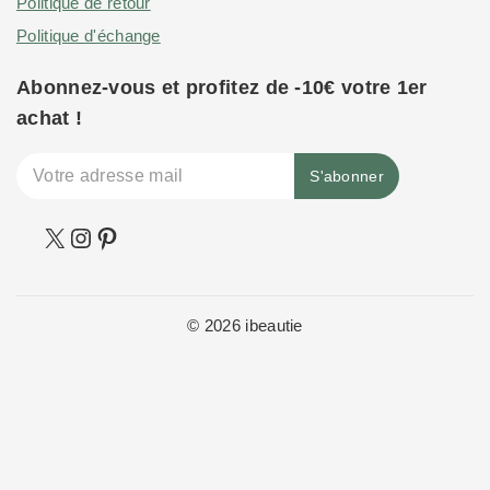
Politique de retour
Politique d'échange
Abonnez-vous et profitez de -10€ votre 1er
achat !
© 2026 ibeautie