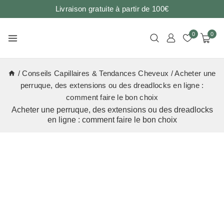
Livraison gratuite à partir de 100€
0
0
/
Conseils Capillaires & Tendances Cheveux
/
Acheter une
perruque, des extensions ou des dreadlocks en ligne :
comment faire le bon choix
Acheter une perruque, des extensions ou des dreadlocks
en ligne : comment faire le bon choix