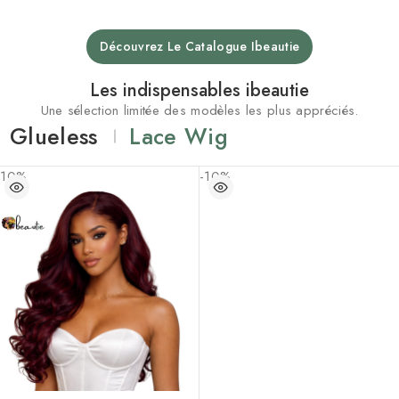
Découvrez Le Catalogue Ibeautie
Les indispensables ibeautie
Une sélection limitée des modèles les plus appréciés.
Glueless
Lace Wig
-10%
-10%