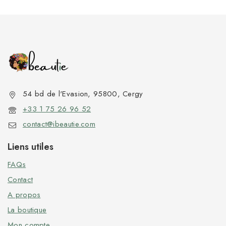
54 bd de l'Evasion, 95800, Cergy
+33 1 75 26 96 52
contact@ibeautie.com
Liens utiles
FAQs
Contact
A propos
La boutique
Mon compte