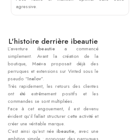
agressive.
L'histoire derrière ibeautie
L’aventure
ibeautie
a commencé
simplement. Avant la création de la
boutique, Maëva proposait déjà des
perruques et extensions sur Vinted sous le
pseudo “
Inelov
”.
Très rapidement, les retours des clientes
ont été extrêmement positifs et les
commandes se sont multipliées.
Face à cet engouement, il est devenu
évident qu’il fallait structurer cette activité et
créer une véritable marque.
C’est ainsi qu’est née
ibeautie
, avec une
ambition simple : proposer des perruques