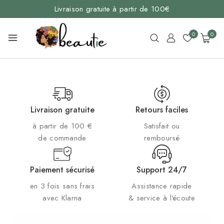
Livraison gratuite à partir de 100€
0
0
Livraison gratuite
Retours faciles
à partir de 100 €
Satisfait ou
de commande
remboursé
Paiement sécurisé
Support 24/7
en 3 fois sans frais
Assistance rapide
avec Klarna
& service à l'écoute