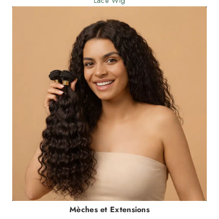
Lace Wig
Mèches et Extensions
2 Produits